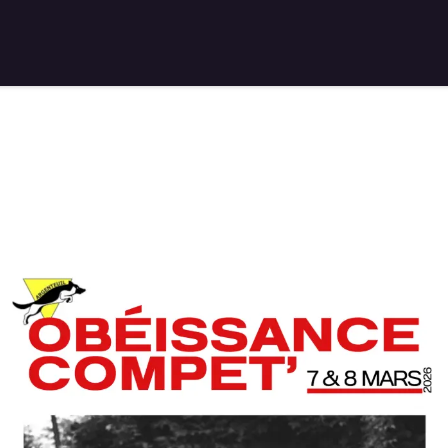
Accueil
Adhésion
Équipe
Leçons
Activités
É