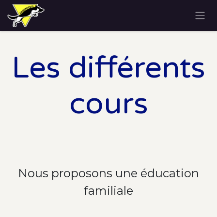
Se rendre au contenu
Les différents
cours
Nous proposons une éducation
familiale